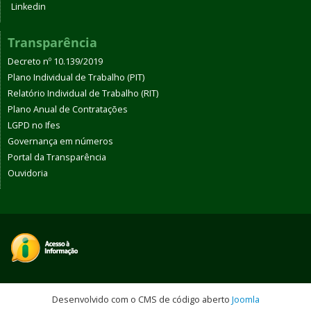
Linkedin
Transparência
Decreto nº 10.139/2019
Plano Individual de Trabalho (PIT)
Relatório Individual de Trabalho (RIT)
Plano Anual de Contratações
LGPD no Ifes
Governança em números
Portal da Transparência
Ouvidoria
Desenvolvido com o CMS de código aberto
Joomla