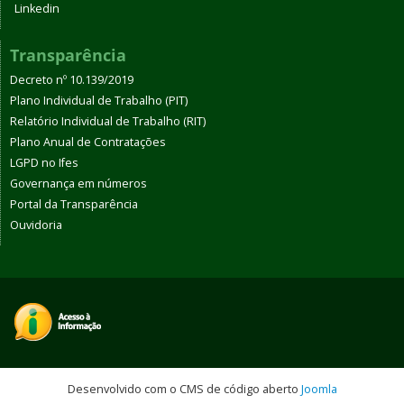
Linkedin
Transparência
Decreto nº 10.139/2019
Plano Individual de Trabalho (PIT)
Relatório Individual de Trabalho (RIT)
Plano Anual de Contratações
LGPD no Ifes
Governança em números
Portal da Transparência
Ouvidoria
Desenvolvido com o CMS de código aberto
Joomla