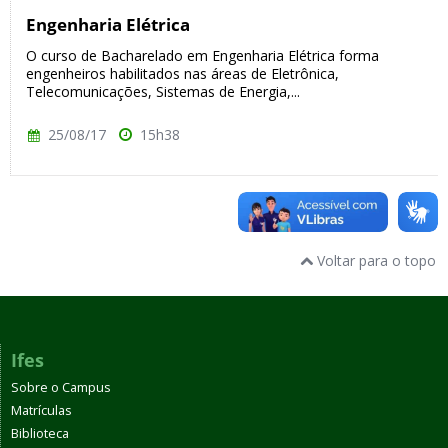
Engenharia Elétrica
O curso de Bacharelado em Engenharia Elétrica forma
engenheiros habilitados nas áreas de Eletrônica,
Telecomunicações, Sistemas de Energia,...
25/08/17
15h38
Voltar para o topo
Ifes
Sobre o Campus
Matrículas
Biblioteca