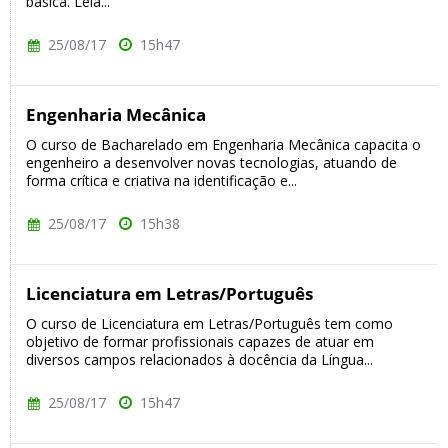
básica. Leia...
25/08/17
15h47
Engenharia Mecânica
O curso de Bacharelado em Engenharia Mecânica capacita o
engenheiro a desenvolver novas tecnologias, atuando de
forma crítica e criativa na identificação e...
25/08/17
15h38
Licenciatura em Letras/Português
O curso de Licenciatura em Letras/Português tem como
objetivo de formar profissionais capazes de atuar em
diversos campos relacionados à docência da Língua...
25/08/17
15h47