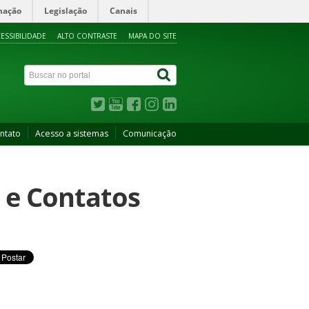
mação
Legislação
Canais
ESSIBILIDADE
ALTO CONTRASTE
MAPA DO SITE
ntato
Acesso a sistemas
Comunicação
 e Contatos