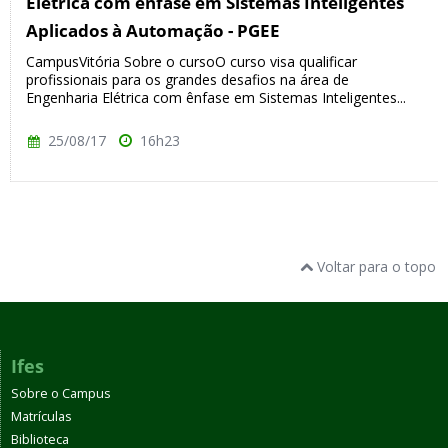
Elétrica com ênfase em Sistemas Inteligentes
Aplicados à Automação - PGEE
CampusVitória Sobre o cursoO curso visa qualificar
profissionais para os grandes desafios na área de
Engenharia Elétrica com ênfase em Sistemas Inteligentes...
25/08/17
16h23
Voltar para o topo
Ifes
Sobre o Campus
Matrículas
Biblioteca