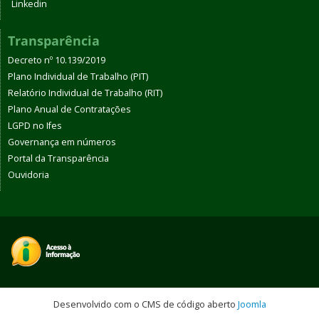
Linkedin
Transparência
Decreto nº 10.139/2019
Plano Individual de Trabalho (PIT)
Relatório Individual de Trabalho (RIT)
Plano Anual de Contratações
LGPD no Ifes
Governança em números
Portal da Transparência
Ouvidoria
Desenvolvido com o CMS de código aberto
Joomla