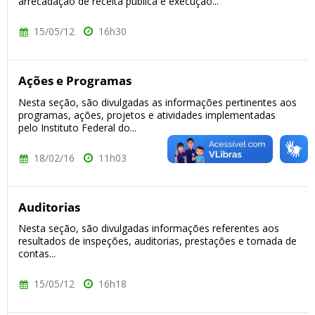
arrecadação de receita pública e execução...
15/05/12
16h30
Ações e Programas
Nesta seção, são divulgadas as informações pertinentes aos
programas, ações, projetos e atividades implementadas
pelo Instituto Federal do...
18/02/16
11h03
Auditorias
Nesta seção, são divulgadas informações referentes aos
resultados de inspeções, auditorias, prestações e tomada de
contas...
15/05/12
16h18