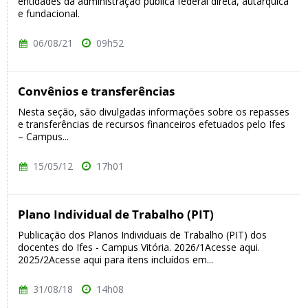
entidades da administração pública federal direta, autárquica
e fundacional.
06/08/21
09h52
Convênios e transferências
Nesta seção, são divulgadas informações sobre os repasses
e transferências de recursos financeiros efetuados pelo Ifes
– Campus...
15/05/12
17h01
Plano Individual de Trabalho (PIT)
Publicação dos Planos Individuais de Trabalho (PIT) dos
docentes do Ifes - Campus Vitória. 2026/1Acesse aqui.
2025/2Acesse aqui para itens incluídos em...
31/08/18
14h08