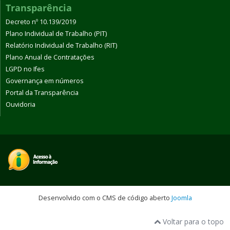
Transparência
Decreto nº 10.139/2019
Plano Individual de Trabalho (PIT)
Relatório Individual de Trabalho (RIT)
Plano Anual de Contratações
LGPD no Ifes
Governança em números
Portal da Transparência
Ouvidoria
Desenvolvido com o CMS de código aberto
Joomla
Voltar para o topo