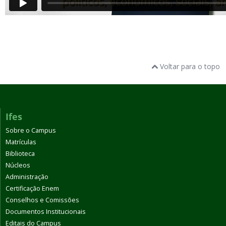
Voltar para o topo
Ifes
Sobre o Campus
Matrículas
Biblioteca
Núcleos
Administração
Certificação Enem
Conselhos e Comissões
Documentos Institucionais
Editais do Campus