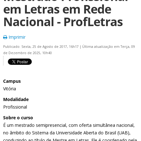
em Letras em Rede
Nacional - ProfLetras
Imprimir
Publicado: Sexta, 25 de Agosto de 2017, 16h17
|
Última atualização em Terça, 09
de Dezembro de 2025, 10h40
Campus
Vitória
Modalidade
Profissional
Sobre o curso
É um mestrado semipresencial, com oferta simultânea nacional,
no âmbito do Sistema da Universidade Aberta do Brasil (UAB),
conduzindo ao título de Mestre em Letras. Ele é coordenado pela