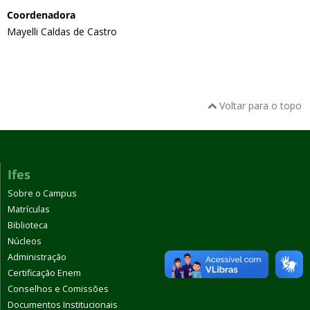
Coordenadora
Mayelli Caldas de Castro
Voltar para o topo
Ifes
Sobre o Campus
Matrículas
Biblioteca
Núcleos
Administração
Certificação Enem
Conselhos e Comissões
Documentos Institucionais