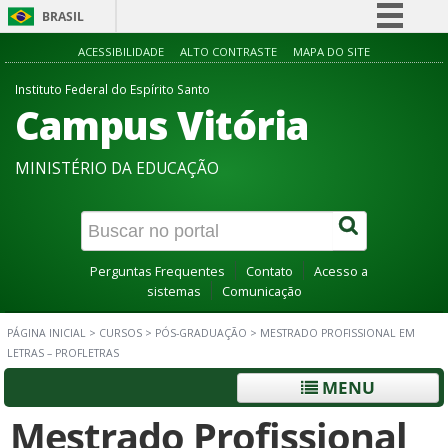
BRASIL
Simplifique!
ACESSIBILIDADE
ALTO CONTRASTE
MAPA DO SITE
Comunica BR
Instituto Federal do Espírito Santo
Campus Vitória
Participe
Acesso à informação
MINISTÉRIO DA EDUCAÇÃO
Legislação
Canais
Perguntas Frequentes
Contato
Acesso a
sistemas
Comunicação
PÁGINA INICIAL
>
CURSOS
>
PÓS-GRADUAÇÃO
>
MESTRADO PROFISSIONAL EM
LETRAS – PROFLETRAS
MENU
Mestrado Profissional