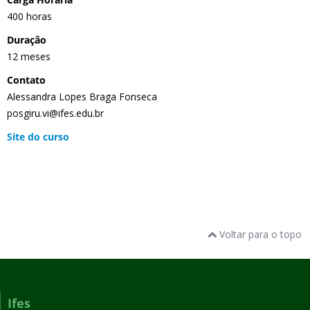
400 horas
Duração
12 meses
Contato
Alessandra Lopes Braga Fonseca
posgiru.vi@ifes.edu.br
Site do curso
Voltar para o topo
Ifes