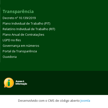
Transparência
Decreto nº 10.139/2019
Plano Individual de Trabalho (PIT)
Relatório Individual de Trabalho (RIT)
Plano Anual de Contratações
LGPD no Ifes
Governança em números
Portal da Transparência
Ouvidoria
Desenvolvido com o CMS de código aberto
Joomla