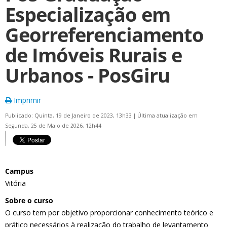
Especialização em
Georreferenciamento
de Imóveis Rurais e
Urbanos - PosGiru
Imprimir
Publicado: Quinta, 19 de Janeiro de 2023, 13h33
|
Última atualização em
Segunda, 25 de Maio de 2026, 12h44
Campus
Vitória
Sobre o curso
O curso tem por objetivo proporcionar conhecimento teórico e
prático necessários à realização do trabalho de levantamento