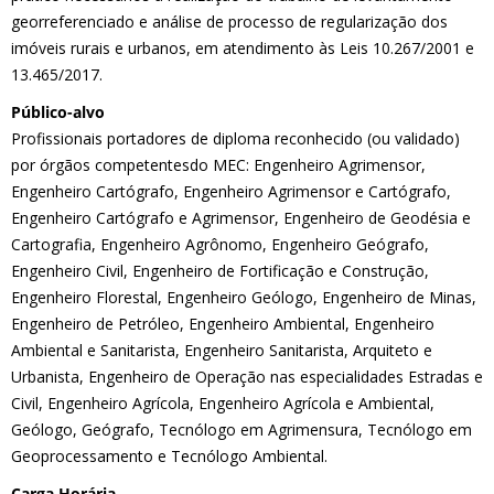
georreferenciado e análise de processo de regularização dos
imóveis rurais e urbanos, em atendimento às Leis 10.267/2001 e
13.465/2017.
Público-alvo
Profissionais portadores de diploma reconhecido (ou validado)
por órgãos competentesdo MEC: Engenheiro Agrimensor,
Engenheiro Cartógrafo, Engenheiro Agrimensor e Cartógrafo,
Engenheiro Cartógrafo e Agrimensor, Engenheiro de Geodésia e
Cartografia, Engenheiro Agrônomo, Engenheiro Geógrafo,
Engenheiro Civil, Engenheiro de Fortificação e Construção,
Engenheiro Florestal, Engenheiro Geólogo, Engenheiro de Minas,
Engenheiro de Petróleo, Engenheiro Ambiental, Engenheiro
Ambiental e Sanitarista, Engenheiro Sanitarista, Arquiteto e
Urbanista, Engenheiro de Operação nas especialidades Estradas e
Civil, Engenheiro Agrícola, Engenheiro Agrícola e Ambiental,
Geólogo, Geógrafo, Tecnólogo em Agrimensura, Tecnólogo em
Geoprocessamento e Tecnólogo Ambiental.
Carga Horária