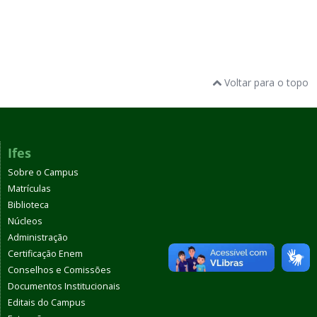
Voltar para o topo
Ifes
Sobre o Campus
Matrículas
Biblioteca
Núcleos
Administração
Certificação Enem
Conselhos e Comissões
Documentos Institucionais
Editais do Campus