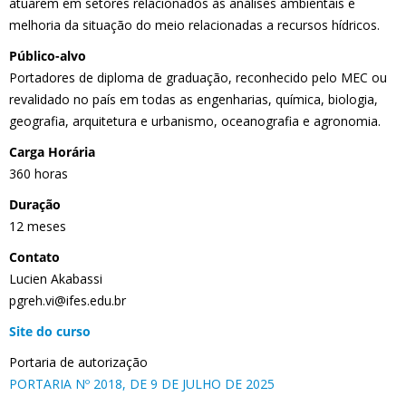
atuarem em setores relacionados às análises ambientais e
melhoria da situação do meio relacionadas a recursos hídricos.
Público-alvo
Portadores de diploma de graduação, reconhecido pelo MEC ou
revalidado no país em todas as engenharias, química, biologia,
geografia, arquitetura e urbanismo, oceanografia e agronomia.
Carga Horária
360 horas
Duração
12 meses
Contato
Lucien Akabassi
pgreh.vi@ifes.edu.br
Site do curso
Portaria de autorização
PORTARIA Nº 2018, DE 9 DE JULHO DE 2025