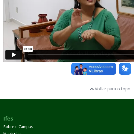
Voltar para o topo
Ifes
Sobre o Campus
Matrículas