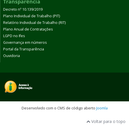
Transparência
Decreto nº 10.139/2019
Plano Individual de Trabalho (PIT)
Relatório Individual de Trabalho (RIT)
Plano Anual de Contratações
LGPD no Ifes
Governança em números
Portal da Transparência
Ouvidoria
Desenvolvido com o CMS de código aberto
Joomla
Voltar para o topo