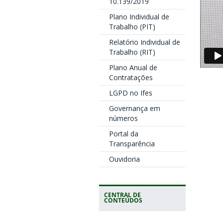
10.139/2019
Plano Individual de
Trabalho (PIT)
Relatório Individual de
Trabalho (RIT)
Plano Anual de
Contratações
LGPD no Ifes
Governança em
números
Portal da
Transparência
Ouvidoria
CENTRAL DE
CONTEÚDOS