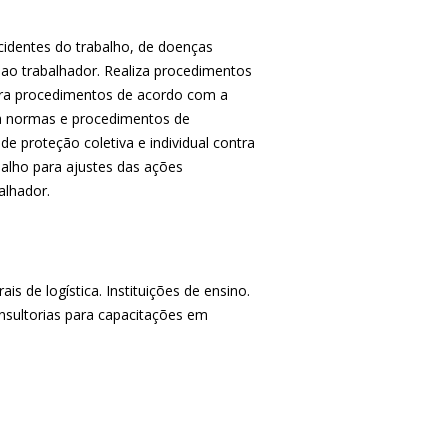
acidentes do trabalho, de doenças
 ao trabalhador. Realiza procedimentos
bora procedimentos de acordo com a
a normas e procedimentos de
de proteção coletiva e individual contra
abalho para ajustes das ações
alhador.
is de logística. Instituições de ensino.
sultorias para capacitações em