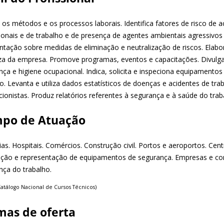
 os métodos e os processos laborais. Identifica fatores de risco de 
sionais e de trabalho e de presença de agentes ambientais agressivos
entação sobre medidas de eliminação e neutralização de riscos. Ela
za da empresa. Promove programas, eventos e capacitações. Divulg
ça e higiene ocupacional. Indica, solicita e inspeciona equipamentos 
o. Levanta e utiliza dados estatísticos de doenças e acidentes de tr
ionistas. Produz relatórios referentes à segurança e à saúde do trab
po de Atuação
ias. Hospitais. Comércios. Construção civil. Portos e aeroportos. Centra
ação e representação de equipamentos de segurança. Empresas e con
nça do trabalho.
Catálogo Nacional de Cursos Técnicos)
mas de oferta