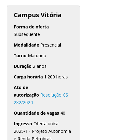
Campus Vitória
Forma de oferta
Subsequente
Modalidade
Presencial
Turno
Matutino
Duração
2 anos
Carga horária
1.200 horas
Ato de
autorização
Resolução CS
282/2024
Quantidade de vagas
40
Ingresso
Oferta única
2025/1 - Projeto Autonomia
e Renda Petrobras