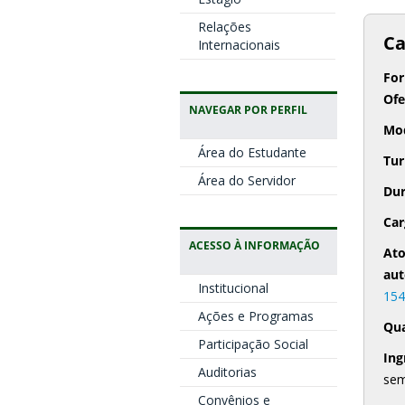
Relações
Ca
Internacionais
Fo
Ofe
NAVEGAR POR PERFIL
Mo
Área do Estudante
Tu
Área do Servidor
Du
Car
ACESSO À INFORMAÇÃO
Ato
aut
Institucional
154
Ações e Programas
Qua
Participação Social
Ing
Auditorias
sem
Convênios e