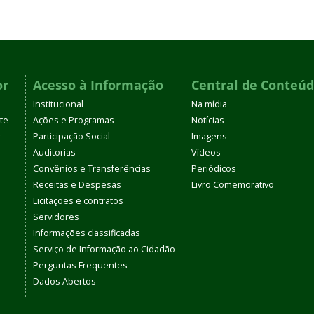
or
Acesso à Informação
Central de Conteú
Institucional
Na mídia
te
Ações e Programas
Notícias
r
Participação Social
Imagens
Auditorias
Vídeos
Convênios e Transferências
Periódicos
Receitas e Despesas
Livro Comemorativo
Licitações e contratos
Servidores
Informações classificadas
Serviço de Informação ao Cidadão
Perguntas Frequentes
Dados Abertos