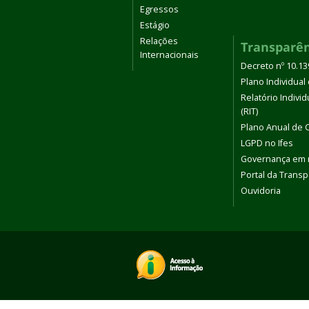
Egressos
Estágio
Relações
Transparê
Internacionais
Decreto nº 10.1
Plano Individual 
Relatório Indivi
(RIT)
Plano Anual de 
LGPD no Ifes
Governança em
Portal da Transp
Ouvidoria