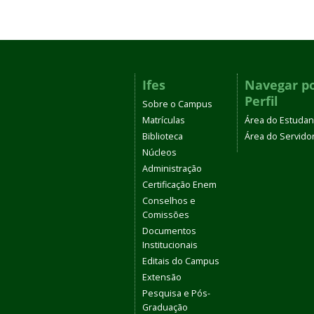
Ifes
Navegar p
Perfil
Sobre o Campus
Matrículas
Área do Estudan
Biblioteca
Área do Servido
Núcleos
Administração
Certificação Enem
Conselhos e
Comissões
Documentos
Institucionais
Editais do Campus
Extensão
Pesquisa e Pós-
Graduação