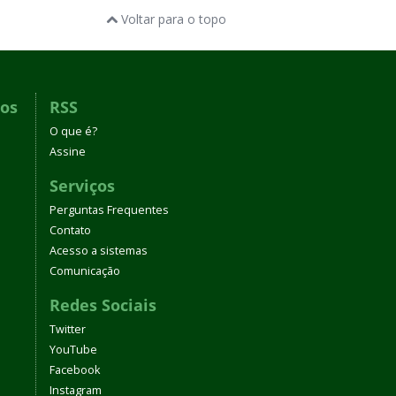
Voltar para o topo
dos
RSS
O que é?
Assine
Serviços
Perguntas Frequentes
Contato
Acesso a sistemas
Comunicação
Redes Sociais
Twitter
YouTube
Facebook
Instagram