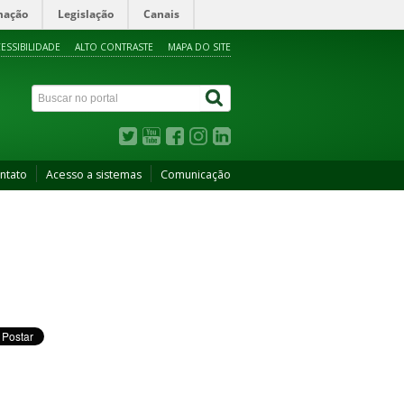
mação
Legislação
Canais
ESSIBILIDADE
ALTO CONTRASTE
MAPA DO SITE
ntato
Acesso a sistemas
Comunicação