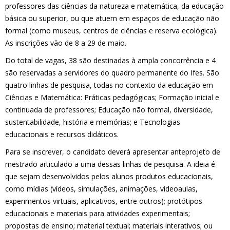
professores das ciências da natureza e matemática, da educação
básica ou superior, ou que atuem em espaços de educação não
formal (como museus, centros de ciências e reserva ecológica).
As inscrições vão de 8 a 29 de maio.
Do total de vagas, 38 são destinadas à ampla concorrência e 4
são reservadas a servidores do quadro permanente do Ifes. São
quatro linhas de pesquisa, todas no contexto da educação em
Ciências e Matemática: Práticas pedagógicas; Formação inicial e
continuada de professores; Educação não formal, diversidade,
sustentabilidade, história e memórias; e Tecnologias
educacionais e recursos didáticos.
Para se inscrever, o candidato deverá apresentar anteprojeto de
mestrado articulado a uma dessas linhas de pesquisa. A ideia é
que sejam desenvolvidos pelos alunos produtos educacionais,
como mídias (vídeos, simulações, animações, videoaulas,
experimentos virtuais, aplicativos, entre outros); protótipos
educacionais e materiais para atividades experimentais;
propostas de ensino; material textual; materiais interativos; ou