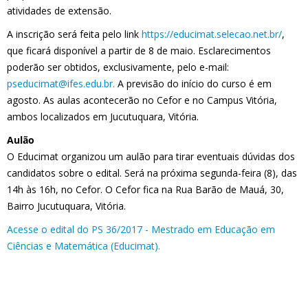
atividades de extensão.
A inscrição será feita pelo link
https://educimat.selecao.net.br/
,
que ficará disponível a partir de 8 de maio. Esclarecimentos
poderão ser obtidos, exclusivamente, pelo e-mail:
pseducimat@ifes.edu.br.
A previsão do início do curso é em
agosto. As aulas acontecerão no Cefor e no Campus Vitória,
ambos localizados em Jucutuquara, Vitória.
Aulão
O Educimat organizou um aulão para tirar eventuais dúvidas dos
candidatos sobre o edital. Será na próxima segunda-feira (8), das
14h às 16h, no Cefor. O Cefor fica na Rua Barão de Mauá, 30,
Bairro Jucutuquara, Vitória.
Acesse o edital do PS 36/2017 - Mestrado em Educação em
Ciências e Matemática (Educimat).