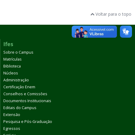
Voltar para o topo
Ifes
Sobre o Campus
Matrículas
Biblioteca
Núcleos
Administração
Certificação Enem
Conselhos e Comissões
Documentos Institucionais
Editais do Campus
Extensão
Pesquisa e Pós-Graduação
Egressos