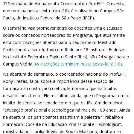
1º Seminário de Alinhamento Conceitual do ProfEPT. O evento,
que termina nesta sexta-feira (10), é realizado no Campus São
Paulo, do Instituto Federal de São Paulo (IFSP).
O seminário visa promover entre os docentes uma discussão
sobre os conceitos norteadores do Programa, que atualmente
está com inscrições abertas para o seu primeiro Mestrado
Profissional, a ser ofertado em Rede por 18 Institutos Federais.
No Instituto Federal do Espírito Santo (Ifes), são 24 vagas para o
Campus Vitória.
As inscrições terminam nesta sexta-feira (10).
Na abertura do seminário, o coordenador nacional do ProfEPT,
Rony Freitas, falou sobre a importância desse espaço de
formação e construção coletiva, lembrando que há muitos
desafios pela frente. Ele ressaltou, ainda, que o Programa tem o
intuito de servir a sociedade com o que os IFs têm de melhor:
“educação profissional e tecnológica há mais de 100 anos”. Ainda
na abertura, os participantes assistiram à palestra “Trabalho e
Formação Docente na Educação Profissional e Tecnológica”,
ministrada por Lucília Regina de Souza Machado, doutora em