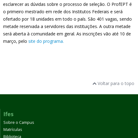
esclarecer as dúvidas sobre o processo de seleção. O ProfEPT é
o primeiro mestrado em rede dos Institutos Federais e será
ofertado por 18 unidades em todo o país. São 401 vagas, sendo
metade reservada a servidores das instituições. A outra metade
será aberta à comunidade em geral. As inscrições vão até 10 de
março, pelo
site do programa.
Voltar para o topo
Ifes
Sobre o Campus
Matrículas
Biblioteca