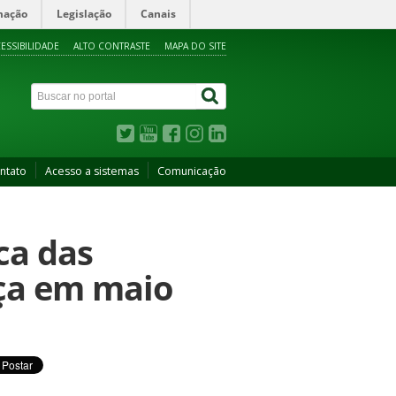
mação
Legislação
Canais
ESSIBILIDADE
ALTO CONTRASTE
MAPA DO SITE
ntato
Acesso a sistemas
Comunicação
ca das
eça em maio