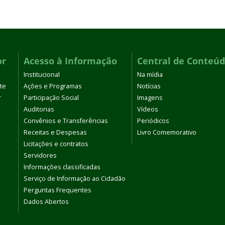
or
Acesso à Informação
Central de Conteú
Institucional
Na mídia
te
Ações e Programas
Notícias
r
Participação Social
Imagens
Auditorias
Vídeos
Convênios e Transferências
Periódicos
Receitas e Despesas
Livro Comemorativo
Licitações e contratos
Servidores
Informações classificadas
Serviço de Informação ao Cidadão
Perguntas Frequentes
Dados Abertos