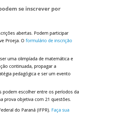
 podem se inscrever por
crições abertas. Podem participar
ive Proeja. O
formulário de inscrição
r ser uma olimpíada de matemática e
ção continuada, propagar a
atégia pedagógica e ser um evento
es podem escolher entre os períodos da
ma prova objetiva com 21 questões.
Federal do Paraná (IFPR).
Faça sua