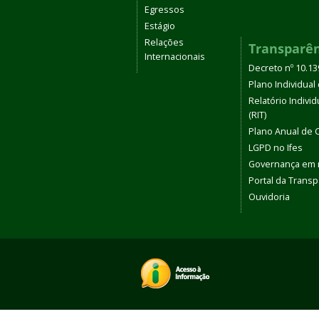
Egressos
Estágio
Relações
Transparê
Internacionais
Decreto nº 10.1
Plano Individual 
Relatório Indivi
(RIT)
Plano Anual de 
LGPD no Ifes
Governança em
Portal da Transp
Ouvidoria