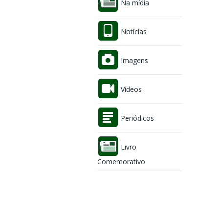
Na mídia
Notícias
Imagens
Vídeos
Periódicos
Livro
Comemorativo