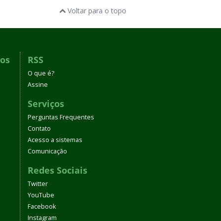
Voltar para o topo
dos
RSS
O que é?
Assine
Serviços
Perguntas Frequentes
Contato
Acesso a sistemas
Comunicação
Redes Sociais
Twitter
YouTube
Facebook
Instagram