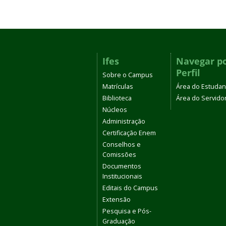
Ifes
Navegar p
Perfil
Sobre o Campus
Matrículas
Área do Estudan
Biblioteca
Área do Servido
Núcleos
Administração
Certificação Enem
Conselhos e
Comissões
Documentos
Institucionais
Editais do Campus
Extensão
Pesquisa e Pós-
Graduação