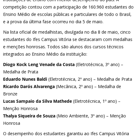
competição contou com a participação de 160.960 estudantes do
Ensino Médio de escolas públicas e particulares de todo o Brasil,
e a prova da última fase ocorreu no dia 5 de maio.
Na lista oficial de medalhistas, divulgada no dia 8 de maio, cinco
estudantes do Ifes Campus Vitória se destacaram com medalhas
e menções honrosas. Todos são alunos dos cursos técnicos
integrados ao Ensino Médio da instituição:
Diogo Kock Leng Venade da Costa
(Eletrotécnica, 3º ano) –
Medalha de Prata
Eduardo Nunes Baldi
(Eletrotécnica, 2º ano) – Medalha de Prata
Ricardo Darós Alvarenga
(Mecânica, 2º ano) – Medalha de
Bronze
Lucas Sampaio da Silva Mathede
(Eletrotécnica, 1º ano) –
Menção Honrosa
Thalya Siqueira de Souza
(Meio Ambiente, 3º ano) – Menção
Honrosa
O desempenho dos estudantes garantiu ao Ifes Campus Vitória