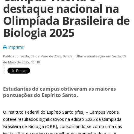
destaque nacional na
Olimpíada Brasileira de
Biologia 2025
Imprimir
Publicado: Sexta, 09 de Maio de 2025, 08h39
|
Última atualização em Sexta, 09
de Maio de 2025, 10h18
Estudantes do campus obtiveram as maiores
pontuações do Espírito Santo.
O Instituto Federal do Espírito Santo (Ifes) – Campus Vitória
obteve resultados significativos na edição 2025 da Olimpíada
Brasileira de Biologia (OBB), consolidando-se como uma das
instituições de ensino com melhor desempenho do país. A