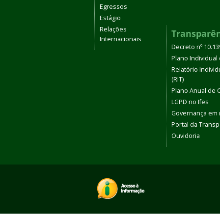
Egressos
Estágio
Relações
Transparê
Internacionais
Decreto nº 10.1
Plano Individual 
Relatório Indivi
(RIT)
Plano Anual de 
LGPD no Ifes
Governança em
Portal da Transp
Ouvidoria