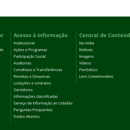
or
Acesso à Informação
Central de Conteú
Institucional
Na mídia
te
Ações e Programas
Notícias
r
Participação Social
Imagens
Auditorias
Vídeos
Convênios e Transferências
Periódicos
Receitas e Despesas
Livro Comemorativo
Licitações e contratos
Servidores
Informações classificadas
Serviço de Informação ao Cidadão
Perguntas Frequentes
Dados Abertos