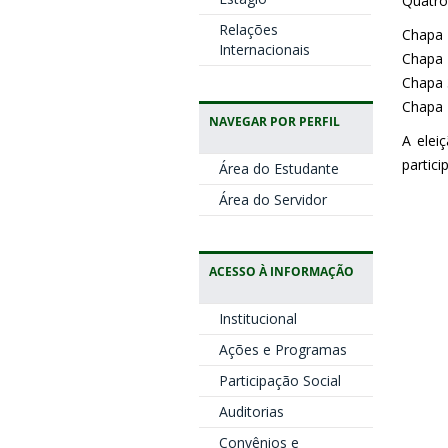
Quatro
Relações
Chapa 
Internacionais
Chapa 
Chapa 3
Chapa 
NAVEGAR POR PERFIL
A elei
partic
Área do Estudante
Área do Servidor
ACESSO À INFORMAÇÃO
Institucional
Ações e Programas
Participação Social
Auditorias
Convênios e