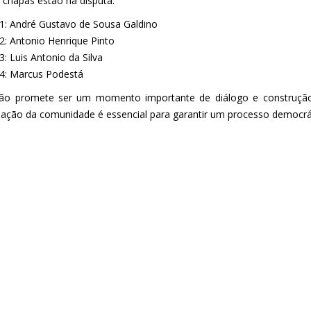
 chapas estão na disputa:
1: André Gustavo de Sousa Galdino
2: Antonio Henrique Pinto
: Luis Antonio da Silva
4:
Marcus Podestá
ção promete ser um momento importante de diálogo e construção
ipação da comunidade é essencial para garantir um processo democrát