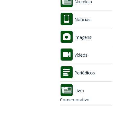
Na mídia
Notícias
Imagens
Vídeos
Periódicos
Livro
Comemorativo