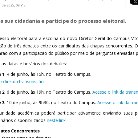
 de 2025, 09h18
a sua cidadania e participe do processo eleitoral.
esso eleitoral para a escolha do novo Diretor-Geral do Campus Vit
ação de três debates entre os candidatos das chapas concorrentes. O
arão com a participação do público por meio de perguntas enviadas 
a as datas e horários dos debates:
 1
:
4 de junho, às 15h, no Teatro do Campus.
 o link da transmissão
.
 2
: 6 de junho, às 19h,
no Teatro do Campus.
Acesse o link da trans
 3
: 10 de junho, às 9h30, no Teatro do Campus.
Acesse o link da tra
nidade acadêmica poderá participar ativamente enviando suas p
onários disponibilizados
neste link
.
atos Concorrentes