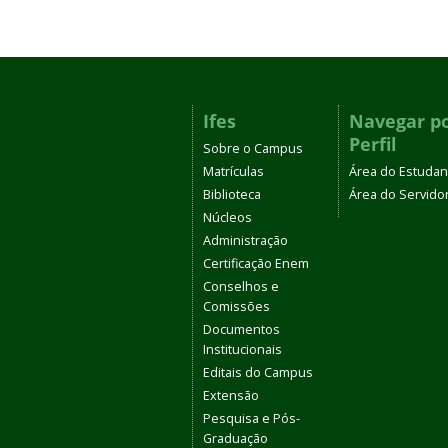
Ifes
Navegar p
Perfil
Sobre o Campus
Matrículas
Área do Estudan
Biblioteca
Área do Servido
Núcleos
Administração
Certificação Enem
Conselhos e
Comissões
Documentos
Institucionais
Editais do Campus
Extensão
Pesquisa e Pós-
Graduação