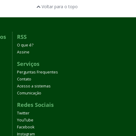
Voltar para o topo
dos
RSS
O que é?
Assine
Serviços
Perguntas Frequentes
Contato
Acesso a sistemas
Comunicação
Redes Sociais
Twitter
YouTube
Facebook
Instagram