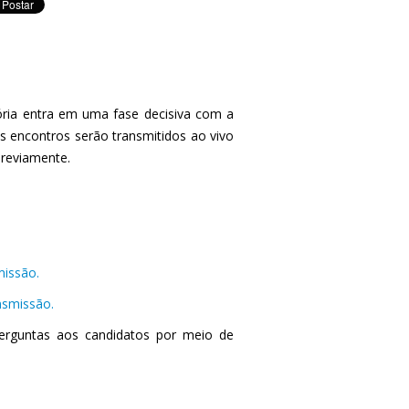
ória entra em uma fase decisiva com a
s encontros serão transmitidos ao vivo
previamente.
missão.
nsmissão.
erguntas aos candidatos por meio de