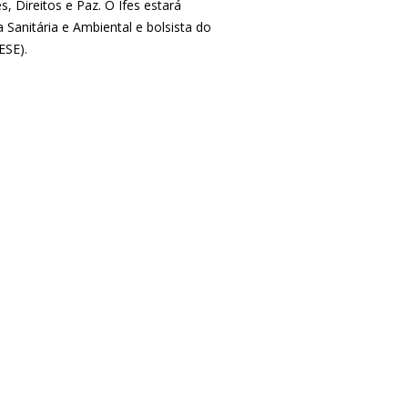
, Direitos e Paz. O Ifes estará
Sanitária e Ambiental e bolsista do
ESE).