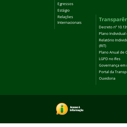
Egressos
Estágio
Relações
Transparê
Internacionais
Decreto nº 10.1
Plano Individual 
Relatório Indivi
(RIT)
Plano Anual de 
LGPD no Ifes
Governança em
Portal da Transp
Ouvidoria