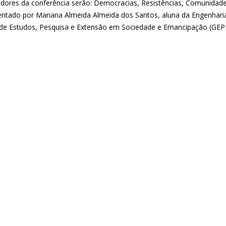
ladores da conferência serão: Democracias, Resistências, Comunidades
entado por Mariana Almeida Almeida dos Santos, aluna da Engenharia 
de Estudos, Pesquisa e Extensão em Sociedade e Emancipação (GEP