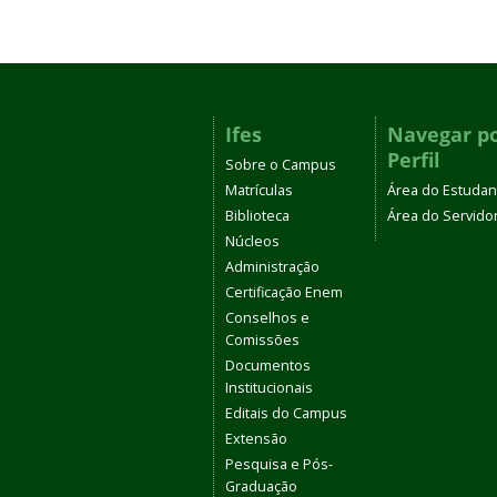
Ifes
Navegar p
Perfil
Sobre o Campus
Matrículas
Área do Estudan
Biblioteca
Área do Servido
Núcleos
Administração
Certificação Enem
Conselhos e
Comissões
Documentos
Institucionais
Editais do Campus
Extensão
Pesquisa e Pós-
Graduação