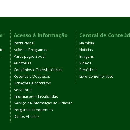
or
Acesso à Informação
Central de Conteú
Institucional
Na mídia
te
Ações e Programas
Notícias
r
Participação Social
Imagens
Auditorias
Vídeos
Convênios e Transferências
Periódicos
Receitas e Despesas
Livro Comemorativo
Licitações e contratos
Servidores
Informações classificadas
Serviço de Informação ao Cidadão
Perguntas Frequentes
Dados Abertos