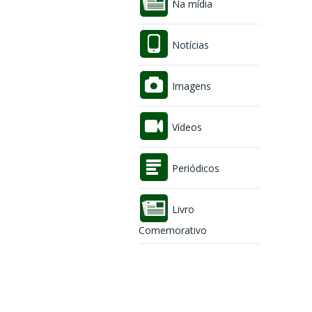
Na mídia
Notícias
Imagens
Vídeos
Periódicos
Livro
Comemorativo