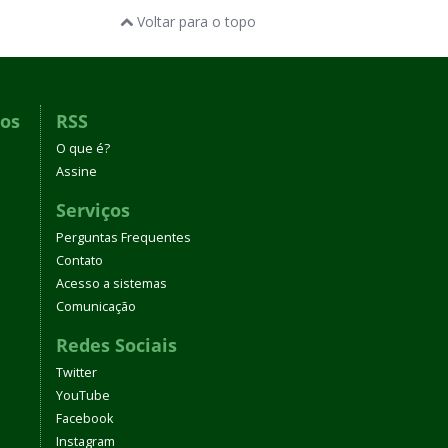
Voltar para o topo
dos
RSS
O que é?
Assine
Serviços
Perguntas Frequentes
Contato
Acesso a sistemas
Comunicação
Redes Sociais
Twitter
YouTube
Facebook
Instagram