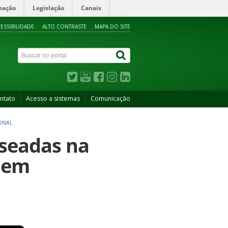
mação
Legislação
Canais
ESSIBILIDADE
ALTO CONTRASTE
MAPA DO SITE
ntato
Acesso a sistemas
Comunicação
ONAL
aseadas na
 em