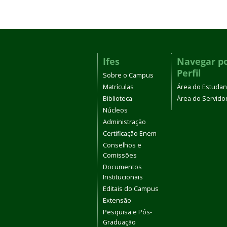
Ifes
Navegar p
Perfil
Sobre o Campus
Matrículas
Área do Estudan
Biblioteca
Área do Servido
Núcleos
Administração
Certificação Enem
Conselhos e
Comissões
Documentos
Institucionais
Editais do Campus
Extensão
Pesquisa e Pós-
Graduação