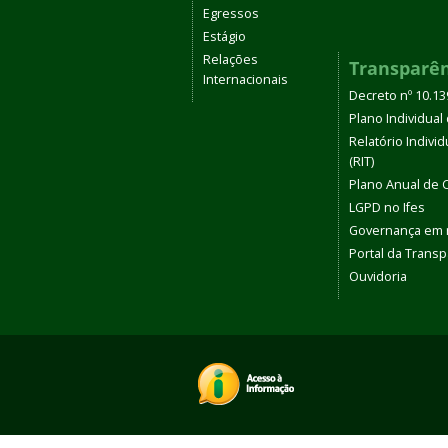
Egressos
Estágio
Relações
Transparê
Internacionais
Decreto nº 10.1
Plano Individual 
Relatório Indivi
(RIT)
Plano Anual de 
LGPD no Ifes
Governança em
Portal da Transp
Ouvidoria