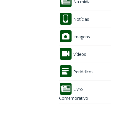
Na mídia
Notícias
Imagens
Vídeos
Periódicos
Livro
Comemorativo