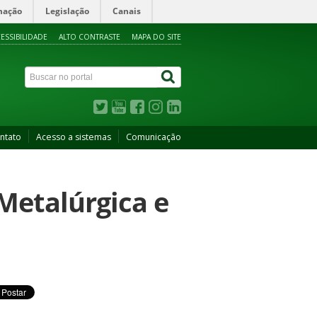
mação
Legislação
Canais
ESSIBILIDADE
ALTO CONTRASTE
MAPA DO SITE
ntato
Acesso a sistemas
Comunicação
Metalúrgica e