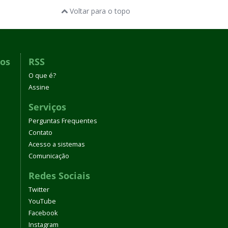
Voltar para o topo
dos
RSS
O que é?
Assine
Serviços
Perguntas Frequentes
Contato
Acesso a sistemas
Comunicação
Redes Sociais
Twitter
YouTube
Facebook
Instagram