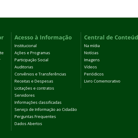
or
Acesso à Informação
Central de Conteú
Institucional
Na mídia
te
Ações e Programas
Notícias
r
Participação Social
Imagens
Auditorias
Vídeos
Convênios e Transferências
Periódicos
Receitas e Despesas
Livro Comemorativo
Licitações e contratos
Servidores
Informações classificadas
Serviço de Informação ao Cidadão
Perguntas Frequentes
Dados Abertos