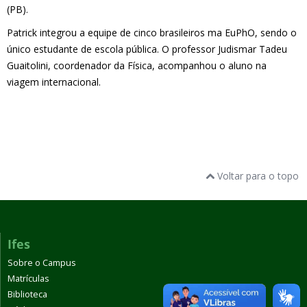
(PB).
Patrick integrou a equipe de cinco brasileiros ma EuPhO, sendo o
único estudante de escola pública. O professor Judismar Tadeu
Guaitolini, coordenador da Física, acompanhou o aluno na
viagem internacional.
Voltar para o topo
Ifes
Sobre o Campus
Matrículas
Biblioteca