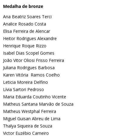
Medalha de bronze
Ana Beatriz Soares Terci
Analice Rosado Costa
Elisa Ferreira de Alencar
Heitor Rodrigues Alexandre
Henrique Roque Rizzo
Isabel Dias Scopel Gomes
João Vitor Oliosi Frisso Ferreira
Juliana Rodrigues Barbosa
Karen Vitória Ramos Coelho
Leticia Moreira Delfino
Lívia Sartori Pedroso
Maria Eduarda Coutinho Vicente
Matheus Santana Marvão de Souza
Matheus Westphal Ferreira
Miguel Guisan Abreu de Lima
Thalya Siqueira de Souza
Victor Euzébio Carneiro