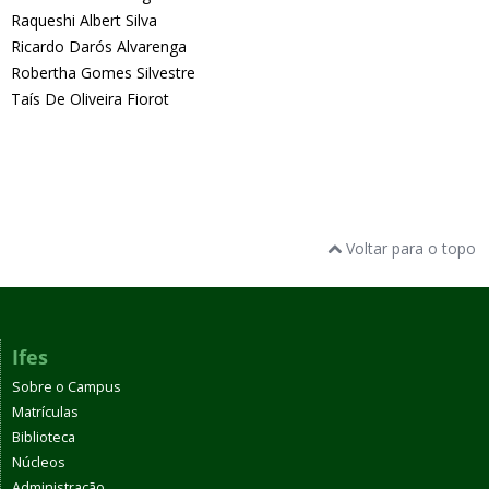
Raqueshi Albert Silva
Ricardo Darós Alvarenga
Robertha Gomes Silvestre
Taís De Oliveira Fiorot
Voltar para o topo
Ifes
Sobre o Campus
Matrículas
Biblioteca
Núcleos
Administração