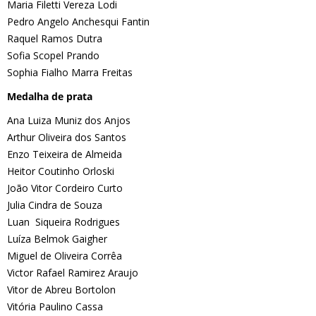
Maria Filetti Vereza Lodi
Pedro Angelo Anchesqui Fantin
Raquel Ramos Dutra
Sofia Scopel Prando
Sophia Fialho Marra Freitas
Medalha de prata
Ana Luiza Muniz dos Anjos
Arthur Oliveira dos Santos
Enzo Teixeira de Almeida
Heitor Coutinho Orloski
João Vitor Cordeiro Curto
Julia Cindra de Souza
Luan Siqueira Rodrigues
Luíza Belmok Gaigher
Miguel de Oliveira Corrêa
Victor Rafael Ramirez Araujo
Vitor de Abreu Bortolon
Vitória Paulino Cassa