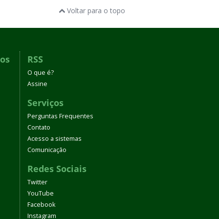
Voltar para o topo
dos
RSS
O que é?
Assine
Serviços
Perguntas Frequentes
Contato
Acesso a sistemas
Comunicação
Redes Sociais
Twitter
YouTube
Facebook
Instagram