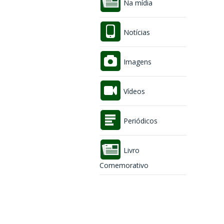
Na mídia
Notícias
Imagens
Vídeos
Periódicos
Livro
Comemorativo