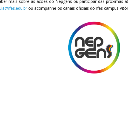
aber mais sobre as ações do Nepgens ou participar das próximas at
ula@ifes.edu.br
ou acompanhe os canais oficiais do Ifes campus Vitór