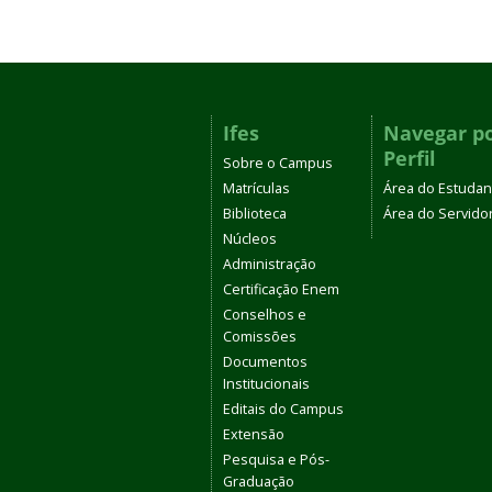
Ifes
Navegar p
Perfil
Sobre o Campus
Matrículas
Área do Estudan
Biblioteca
Área do Servido
Núcleos
Administração
Certificação Enem
Conselhos e
Comissões
Documentos
Institucionais
Editais do Campus
Extensão
Pesquisa e Pós-
Graduação