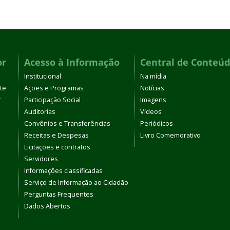
or
Acesso à Informação
Central de Conteú
Institucional
Na mídia
te
Ações e Programas
Notícias
r
Participação Social
Imagens
Auditorias
Vídeos
Convênios e Transferências
Periódicos
Receitas e Despesas
Livro Comemorativo
Licitações e contratos
Servidores
Informações classificadas
Serviço de Informação ao Cidadão
Perguntas Frequentes
Dados Abertos