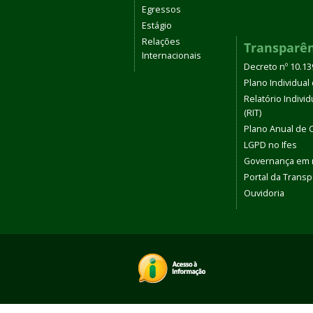
Egressos
Estágio
Relações
Transparê
Internacionais
Decreto nº 10.1
Plano Individual 
Relatório Indivi
(RIT)
Plano Anual de 
LGPD no Ifes
Governança em
Portal da Transp
Ouvidoria