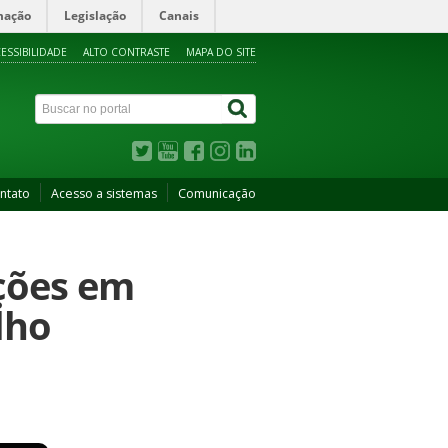
mação
Legislação
Canais
ESSIBILIDADE
ALTO CONTRASTE
MAPA DO SITE
ntato
Acesso a sistemas
Comunicação
ções em
lho