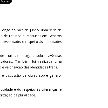
ao longo do mês de junho, uma série de
eo de Estudos e Pesquisas em Gêneros
diversidade, o respeito às identidades
 de curtas-metragens sobre vivências
vidores. Também foi realizada uma
 valorização das identidades trans.
a e discussão de obras sobre gênero,
equidade e do respeito às diferenças, e
rização da pluralidade.