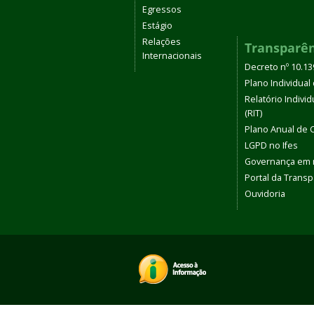
Egressos
Estágio
Relações
Transparê
Internacionais
Decreto nº 10.1
Plano Individual 
Relatório Indivi
(RIT)
Plano Anual de 
LGPD no Ifes
Governança em
Portal da Transp
Ouvidoria