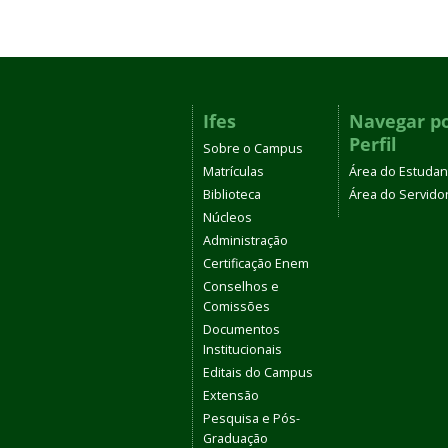
Ifes
Navegar p
Perfil
Sobre o Campus
Matrículas
Área do Estudan
Biblioteca
Área do Servido
Núcleos
Administração
Certificação Enem
Conselhos e
Comissões
Documentos
Institucionais
Editais do Campus
Extensão
Pesquisa e Pós-
Graduação