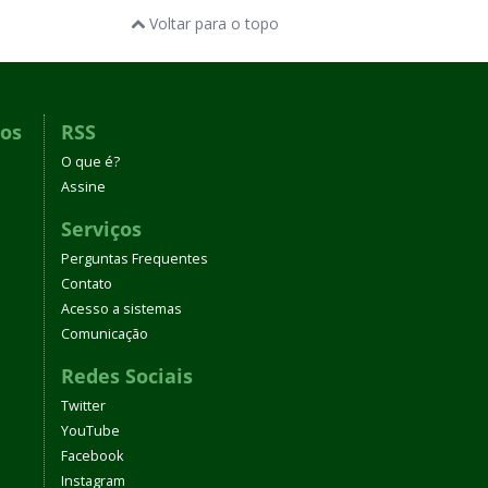
Voltar para o topo
dos
RSS
O que é?
Assine
Serviços
Perguntas Frequentes
Contato
Acesso a sistemas
Comunicação
Redes Sociais
Twitter
YouTube
Facebook
Instagram