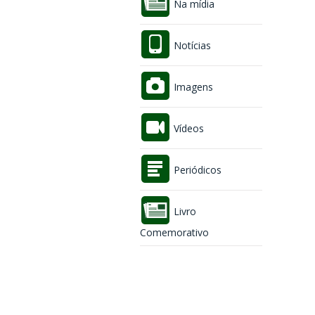
Na mídia
Notícias
Imagens
Vídeos
Periódicos
Livro
Comemorativo