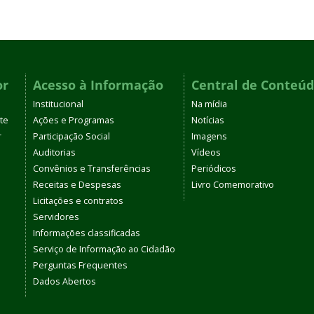
or
Acesso à Informação
Central de Conteú
Institucional
Na mídia
te
Ações e Programas
Notícias
r
Participação Social
Imagens
Auditorias
Vídeos
Convênios e Transferências
Periódicos
Receitas e Despesas
Livro Comemorativo
Licitações e contratos
Servidores
Informações classificadas
Serviço de Informação ao Cidadão
Perguntas Frequentes
Dados Abertos