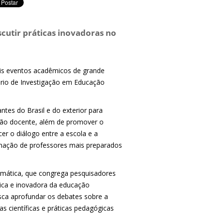
iscutir práticas inovadoras no
ois eventos acadêmicos de grande
ário de Investigação em Educação
tes do Brasil e do exterior para
ção docente, além de promover o
cer o diálogo entre a escola e a
mação de professores mais preparados
mática, que congrega pesquisadores
ica e inovadora da educação
sca aprofundar os debates sobre a
s científicas e práticas pedagógicas