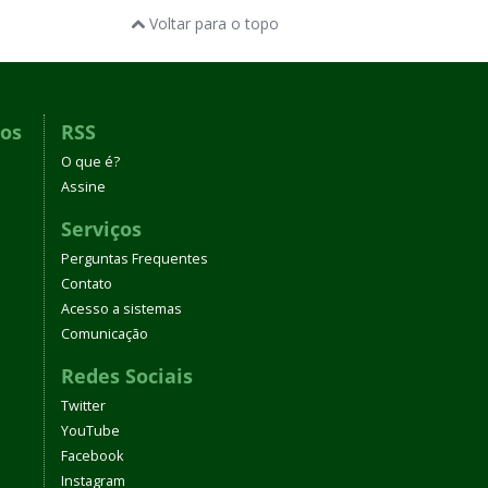
Voltar para o topo
dos
RSS
O que é?
Assine
Serviços
Perguntas Frequentes
Contato
Acesso a sistemas
Comunicação
Redes Sociais
Twitter
YouTube
Facebook
Instagram