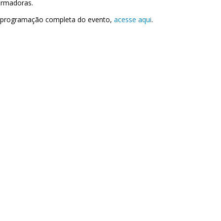
ormadoras.
 programação completa do evento,
acesse aqui
.