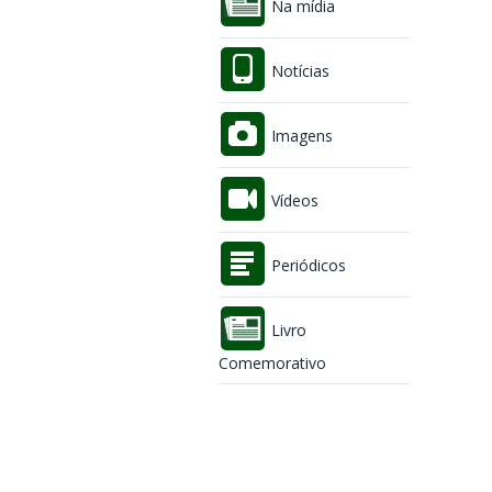
Na mídia
Notícias
Imagens
Vídeos
Periódicos
Livro
Comemorativo