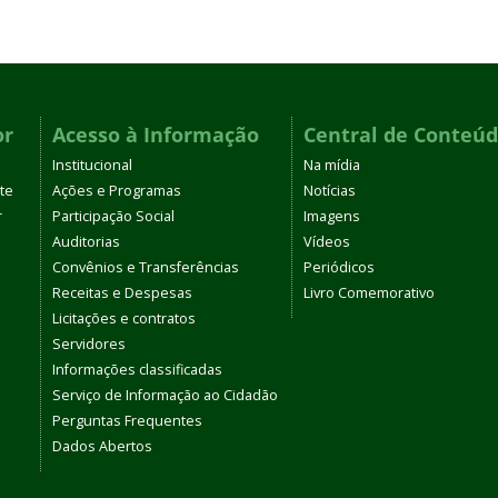
or
Acesso à Informação
Central de Conteú
Institucional
Na mídia
te
Ações e Programas
Notícias
r
Participação Social
Imagens
Auditorias
Vídeos
Convênios e Transferências
Periódicos
Receitas e Despesas
Livro Comemorativo
Licitações e contratos
Servidores
Informações classificadas
Serviço de Informação ao Cidadão
Perguntas Frequentes
Dados Abertos