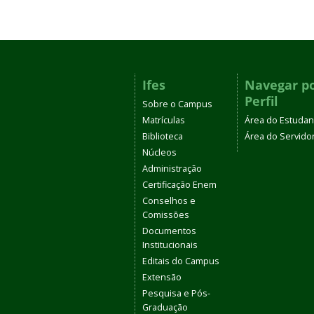
Ifes
Navegar p
Perfil
Sobre o Campus
Matrículas
Área do Estudan
Biblioteca
Área do Servido
Núcleos
Administração
Certificação Enem
Conselhos e
Comissões
Documentos
Institucionais
Editais do Campus
Extensão
Pesquisa e Pós-
Graduação