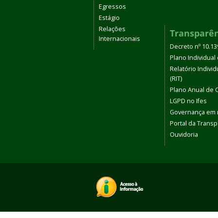
Egressos
Estágio
Relações
Transparê
Internacionais
Decreto nº 10.1
Plano Individual 
Relatório Indivi
(RIT)
Plano Anual de 
LGPD no Ifes
Governança em
Portal da Transp
Ouvidoria