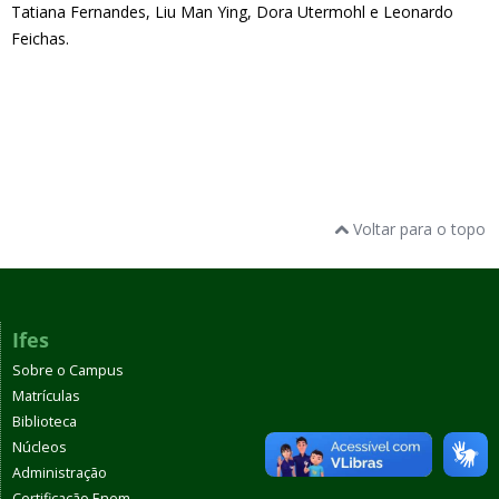
Tatiana Fernandes, Liu Man Ying, Dora Utermohl e Leonardo
Feichas.
Voltar para o topo
Ifes
Sobre o Campus
Matrículas
Biblioteca
Núcleos
Administração
Certificação Enem