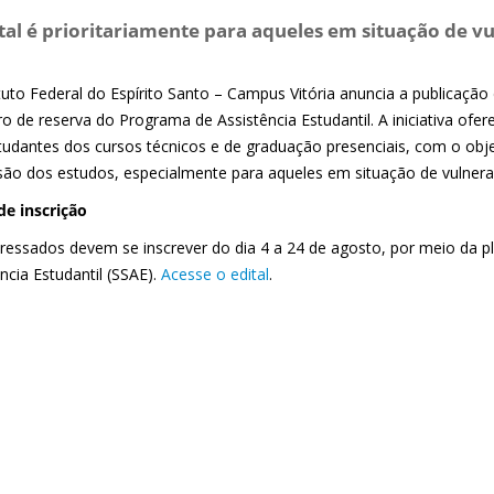
tal é prioritariamente para aqueles em situação de vu
tuto Federal do Espírito Santo – Campus Vitória anuncia a publicação 
o de reserva do Programa de Assistência Estudantil. A iniciativa ofer
tudantes dos cursos técnicos e de graduação presenciais, com o obje
são dos estudos, especialmente para aqueles em situação de vulnerabi
de inscrição
eressados devem se inscrever do dia 4 a 24 de agosto, por meio da 
ncia Estudantil (SSAE).
Acesse o edital
.