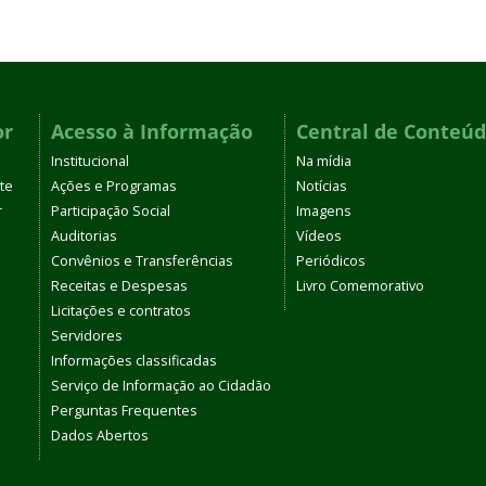
or
Acesso à Informação
Central de Conteú
Institucional
Na mídia
te
Ações e Programas
Notícias
r
Participação Social
Imagens
Auditorias
Vídeos
Convênios e Transferências
Periódicos
Receitas e Despesas
Livro Comemorativo
Licitações e contratos
Servidores
Informações classificadas
Serviço de Informação ao Cidadão
Perguntas Frequentes
Dados Abertos