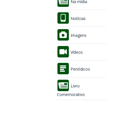
Na mídia
Notícias
Imagens
Vídeos
Periódicos
Livro
Comemorativo