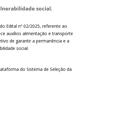
lnerabilidade social.
do Edital nº 02/2025, referente ao
ece auxílios alimentação e transporte
tivo de garantir a permanência e a
lidade social.
plataforma do Sistema de Seleção da