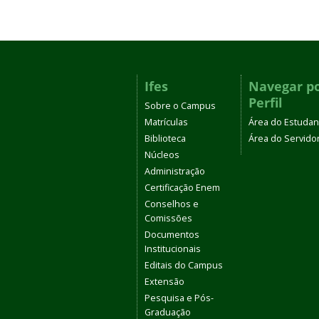
Ifes
Navegar p
Perfil
Sobre o Campus
Matrículas
Área do Estudan
Biblioteca
Área do Servido
Núcleos
Administração
Certificação Enem
Conselhos e
Comissões
Documentos
Institucionais
Editais do Campus
Extensão
Pesquisa e Pós-
Graduação