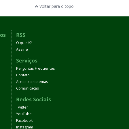
Voltar para o topo
dos
RSS
O que é?
Assine
Serviços
Perguntas Frequentes
Contato
Acesso a sistemas
Comunicação
Redes Sociais
Twitter
YouTube
Facebook
Instagram