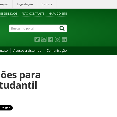
mação
Legislação
Canais
ESSIBILIDADE
ALTO CONTRASTE
MAPA DO SITE
ntato
Acesso a sistemas
Comunicação
ções para
tudantil