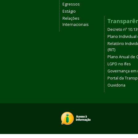
Egressos
Estágio
Relações
Transparê
Internacionais
Decreto nº 10.1
Plano Individual 
Relatório Indivi
(RIT)
Plano Anual de 
LGPD no Ifes
Governança em
Portal da Transp
Ouvidoria