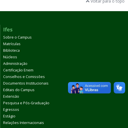
Voltar para o topo
Ifes
Sobre o Campus
Matrículas
Biblioteca
Núcleos
Administração
Certificação Enem
Conselhos e Comissões
Documentos Institucionais
Editais do Campus
Extensão
Pesquisa e Pós-Graduação
Egressos
Estágio
Relações Internacionais