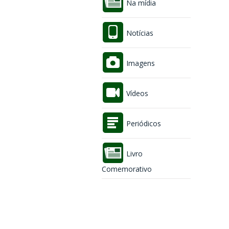
Na mídia
Notícias
Imagens
Vídeos
Periódicos
Livro
Comemorativo