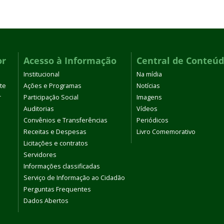
or
Acesso à Informação
Central de Conteú
Institucional
Na mídia
te
Ações e Programas
Notícias
r
Participação Social
Imagens
Auditorias
Vídeos
Convênios e Transferências
Periódicos
Receitas e Despesas
Livro Comemorativo
Licitações e contratos
Servidores
Informações classificadas
Serviço de Informação ao Cidadão
Perguntas Frequentes
Dados Abertos