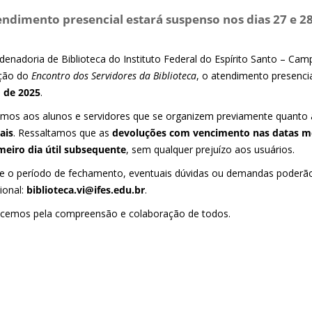
endimento presencial estará suspenso nos dias 27 e 28
denadoria de Biblioteca do Instituto Federal do Espírito Santo – Cam
ação do
Encontro dos Servidores da Biblioteca
, o atendimento presenci
 de 2025
.
tamos aos alunos e servidores que se organizem previamente quanto
ais
. Ressaltamos que as
devoluções com vencimento nas datas m
meiro dia útil subsequente
, sem qualquer prejuízo aos usuários.
e o período de fechamento, eventuais dúvidas ou demandas poderão
cional:
biblioteca.vi@ifes.edu.br
.
cemos pela compreensão e colaboração de todos.