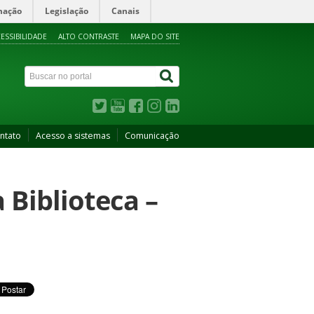
mação
Legislação
Canais
ESSIBILIDADE
ALTO CONTRASTE
MAPA DO SITE
ntato
Acesso a sistemas
Comunicação
Biblioteca –