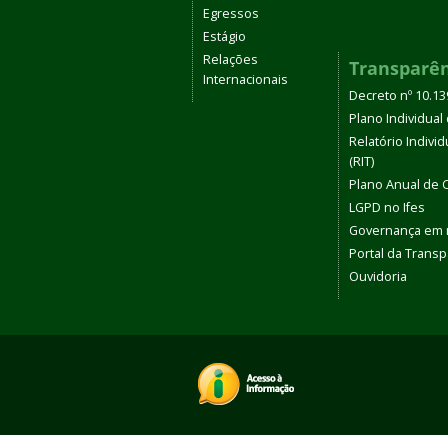
Egressos
Estágio
Relações
Transparê
Internacionais
Decreto nº 10.1
Plano Individual 
Relatório Indivi
(RIT)
Plano Anual de 
LGPD no Ifes
Governança em
Portal da Transp
Ouvidoria