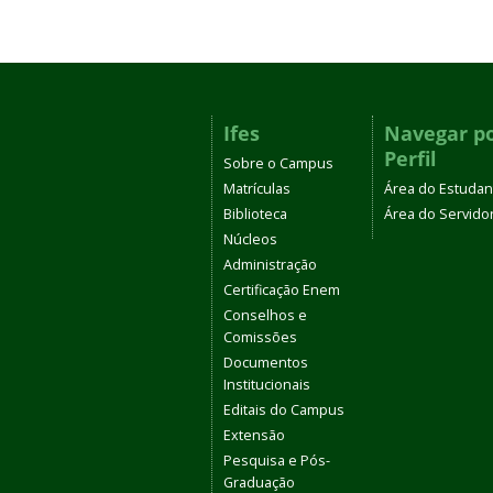
Ifes
Navegar p
Perfil
Sobre o Campus
Matrículas
Área do Estudan
Biblioteca
Área do Servido
Núcleos
Administração
Certificação Enem
Conselhos e
Comissões
Documentos
Institucionais
Editais do Campus
Extensão
Pesquisa e Pós-
Graduação