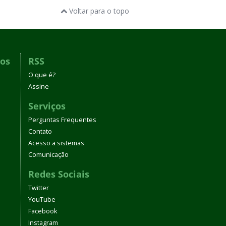
Voltar para o topo
dos
RSS
O que é?
Assine
Serviços
Perguntas Frequentes
Contato
Acesso a sistemas
Comunicação
Redes Sociais
Twitter
YouTube
Facebook
Instagram