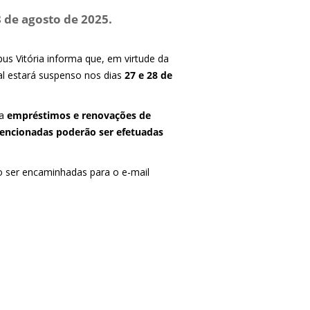
 de agosto de 2025.
pus Vitória informa que, em virtude da
al estará suspenso nos dias
27 e 28 de
 a
empréstimos e renovações de
encionadas poderão ser efetuadas
 ser encaminhadas para o e-mail