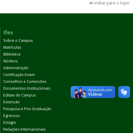
Voltar para o topo
Ifes
Sobre o Campus
Matrículas
Biblioteca
Núcleos
Administração
Certificação Enem
Conselhos e Comissões
Documentos Institucionais
Editais do Campus
Extensão
Pesquisa e Pós-Graduação
Egressos
Estágio
Relações Internacionais