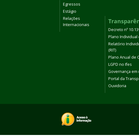
Egressos
Estágio
Relações
Transparê
Internacionais
Decreto nº 10.1
Plano Individual 
Relatório Indivi
(RIT)
Plano Anual de 
LGPD no Ifes
Governança em
Portal da Transp
Ouvidoria