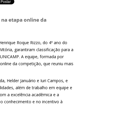
 na etapa online da
Henrique Roque Rizzo, do 4º ano do
tória, garantiram classificação para a
na UNICAMP. A equipe, formada por
online da competição, que reuniu mais
da, Helder Januário e Iuri Campos, e
lidades, além de trabalho em equipe e
 com a excelência acadêmica e a
do conhecimento e no incentivo à