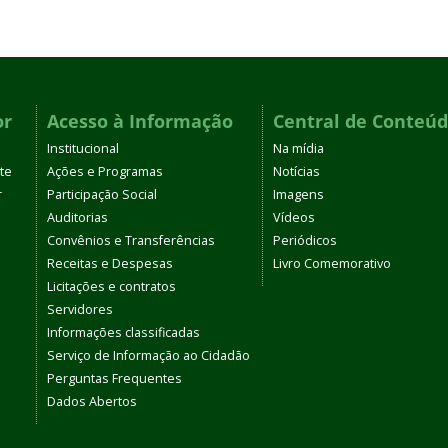
or
Acesso à Informação
Central de Conteú
Institucional
Na mídia
te
Ações e Programas
Notícias
r
Participação Social
Imagens
Auditorias
Vídeos
Convênios e Transferências
Periódicos
Receitas e Despesas
Livro Comemorativo
Licitações e contratos
Servidores
Informações classificadas
Serviço de Informação ao Cidadão
Perguntas Frequentes
Dados Abertos