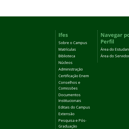
Ifes
Navegar p
Perfil
Sobre o Campus
Matrículas
Área do Estudan
Biblioteca
Área do Servido
Núcleos
Administração
Certificação Enem
Conselhos e
Comissões
Documentos
Institucionais
Editais do Campus
Extensão
Pesquisa e Pós-
Graduação