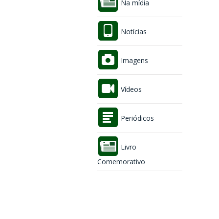
Na mídia
Notícias
Imagens
Vídeos
Periódicos
Livro
Comemorativo