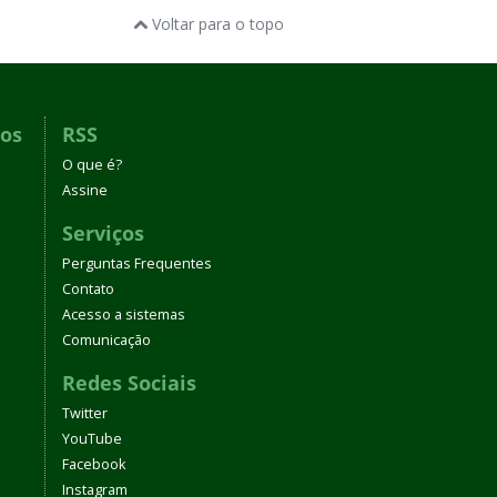
Voltar para o topo
dos
RSS
O que é?
Assine
Serviços
Perguntas Frequentes
Contato
Acesso a sistemas
Comunicação
Redes Sociais
Twitter
YouTube
Facebook
Instagram