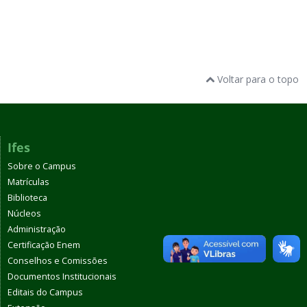
Voltar para o topo
Ifes
Sobre o Campus
Matrículas
Biblioteca
Núcleos
Administração
Certificação Enem
Conselhos e Comissões
Documentos Institucionais
Editais do Campus