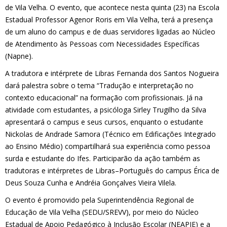
de Vila Velha. O evento, que acontece nesta quinta (23) na Escola
Estadual Professor Agenor Roris em Vila Velha, terá a presença
de um aluno do campus e de duas servidores ligadas ao Núcleo
de Atendimento às Pessoas com Necessidades Específicas
(Napne).
A tradutora e intérprete de Libras Fernanda dos Santos Nogueira
dará palestra sobre o tema “Tradução e interpretação no
contexto educacional” na formação com profissionais. Já na
atividade com estudantes, a psicóloga Sirley Trugilho da Silva
apresentará o campus e seus cursos, enquanto o estudante
Nickolas de Andrade Samora (Técnico em Edificações Integrado
ao Ensino Médio) compartilhará sua experiência como pessoa
surda e estudante do Ifes. Participarão da ação também as
tradutoras e intérpretes de Libras–Português do campus Érica de
Deus Souza Cunha e Andréia Gonçalves Vieira Vilela.
O evento é promovido pela Superintendência Regional de
Educação de Vila Velha (SEDU/SREVV), por meio do Núcleo
Estadual de Apoio Pedagógico à Inclusão Escolar (NEAPIE) e a