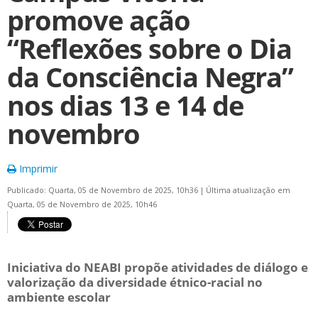
promove ação
“Reflexões sobre o Dia
da Consciência Negra”
nos dias 13 e 14 de
novembro
Imprimir
Publicado: Quarta, 05 de Novembro de 2025, 10h36
|
Última atualização em
Quarta, 05 de Novembro de 2025, 10h46
Iniciativa do NEABI propõe atividades de diálogo e
valorização da diversidade étnico-racial no
ambiente escolar