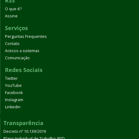
RSS
O que é?
Assine
Serviços
Perguntas Frequentes
Contato
Acesso a sistemas
Comunicação
Redes Sociais
Twitter
YouTube
Facebook
Instagram
Linkedin
Transparência
Decreto nº 10.139/2019
Plano Individual de Trabalho (PIT)