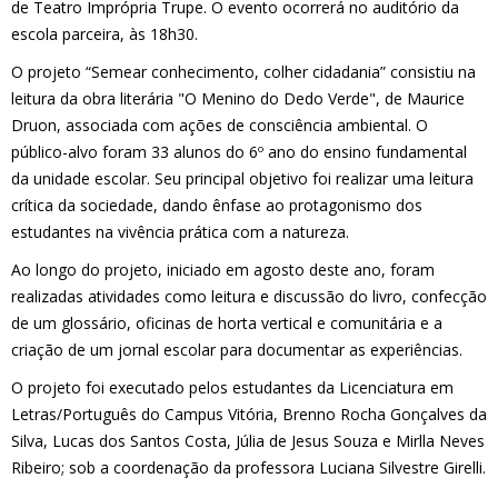
de Teatro Imprópria Trupe. O evento ocorrerá no auditório da
escola parceira, às 18h30.
O projeto “Semear conhecimento, colher cidadania” consistiu na
leitura da obra literária "O Menino do Dedo Verde", de Maurice
Druon, associada com ações de consciência ambiental. O
público-alvo foram 33 alunos do 6º ano do ensino fundamental
da unidade escolar. Seu principal objetivo foi realizar uma leitura
crítica da sociedade, dando ênfase ao protagonismo dos
estudantes na vivência prática com a natureza.
Ao longo do projeto, iniciado em agosto deste ano, foram
realizadas atividades como leitura e discussão do livro, confecção
de um glossário, oficinas de horta vertical e comunitária e a
criação de um jornal escolar para documentar as experiências.
O projeto foi executado pelos estudantes da Licenciatura em
Letras/Português do Campus Vitória, Brenno Rocha Gonçalves da
Silva, Lucas dos Santos Costa, Júlia de Jesus Souza e Mirlla Neves
Ribeiro; sob a coordenação da professora Luciana Silvestre Girelli.