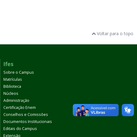
Voltar para o topo
Ifes
Sobre o Campus
Matrículas
Biblioteca
Núcleos
Administração
Certificação Enem
Conselhos e Comissões
Documentos Institucionais
Editais do Campus
Extensão