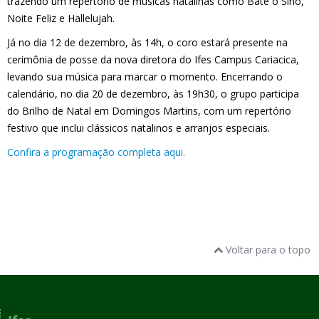
trazendo um repertório de músicas natalinas como Bate o Sino,
Noite Feliz e Hallelujah.
Já no dia 12 de dezembro, às 14h, o coro estará presente na
cerimônia de posse da nova diretora do Ifes Campus Cariacica,
levando sua música para marcar o momento. Encerrando o
calendário, no dia 20 de dezembro, às 19h30, o grupo participa
do Brilho de Natal em Domingos Martins, com um repertório
festivo que inclui clássicos natalinos e arranjos especiais.
Confira a programação completa aqui.
Voltar para o topo