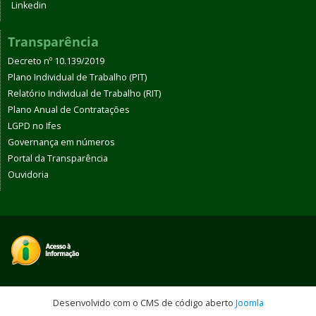
Linkedin
Transparência
Decreto nº 10.139/2019
Plano Individual de Trabalho (PIT)
Relatório Individual de Trabalho (RIT)
Plano Anual de Contratações
LGPD no Ifes
Governança em números
Portal da Transparência
Ouvidoria
Desenvolvido com o CMS de código aberto
Joomla