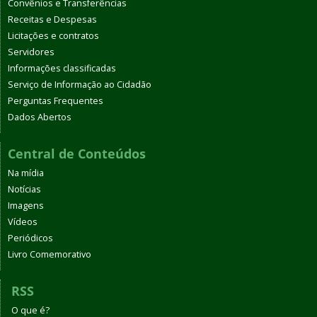
Convênios e Transferências
Receitas e Despesas
Licitações e contratos
Servidores
Informações classificadas
Serviço de Informação ao Cidadão
Perguntas Frequentes
Dados Abertos
Central de Conteúdos
Na mídia
Notícias
Imagens
Vídeos
Periódicos
Livro Comemorativo
RSS
O que é?