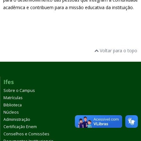
acadêmica e contribuem para a missão educativa da instituição.
Voltar para o topo
Ifes
Sobre o Campus
Matrículas
Biblioteca
Núcleos
Administração
Certificação Enem
Conselhos e Comissões