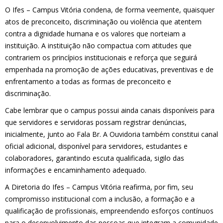
O Ifes – Campus Vitória condena, de forma veemente, quaisquer
atos de preconceito, discriminação ou violência que atentem
contra a dignidade humana e os valores que norteiam a
instituição. A instituição não compactua com atitudes que
contrariem os princípios institucionais e reforça que seguirá
empenhada na promoção de ações educativas, preventivas e de
enfrentamento a todas as formas de preconceito e
discriminação.
Cabe lembrar que o campus possui ainda canais disponíveis para
que servidores e servidoras possam registrar denúncias,
inicialmente, junto ao Fala Br. A Ouvidoria também constitui canal
oficial adicional, disponível para servidores, estudantes e
colaboradores, garantindo escuta qualificada, sigilo das
informações e encaminhamento adequado.
A Diretoria do Ifes – Campus Vitória reafirma, por fim, seu
compromisso institucional com a inclusão, a formação e a
qualificação de profissionais, empreendendo esforços contínuos
para o desenvolvimento das pessoas que integram a comunidade