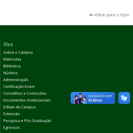
Voltar para o topo
Ifes
Sobre o Campus
Matrículas
Biblioteca
Núcleos
Administração
Certificação Enem
Conselhos e Comissões
Documentos Institucionais
Editais do Campus
Extensão
Pesquisa e Pós-Graduação
Egressos