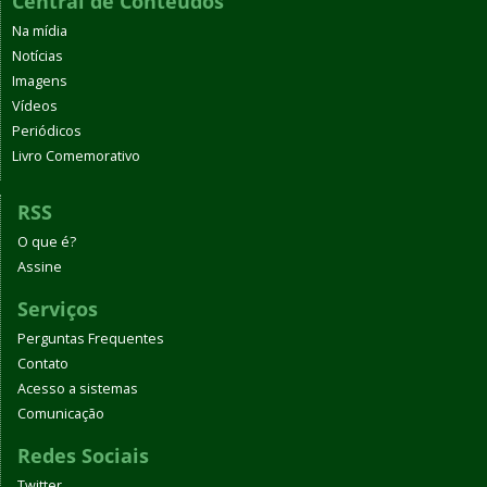
Central de Conteúdos
Na mídia
Notícias
Imagens
Vídeos
Periódicos
Livro Comemorativo
RSS
O que é?
Assine
Serviços
Perguntas Frequentes
Contato
Acesso a sistemas
Comunicação
Redes Sociais
Twitter