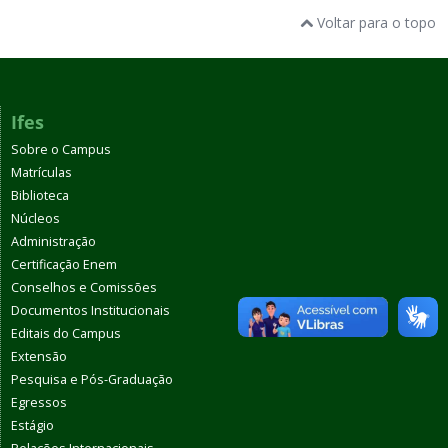
Voltar para o topo
Ifes
Sobre o Campus
Matrículas
Biblioteca
Núcleos
Administração
Certificação Enem
Conselhos e Comissões
Documentos Institucionais
Editais do Campus
Extensão
Pesquisa e Pós-Graduação
Egressos
Estágio