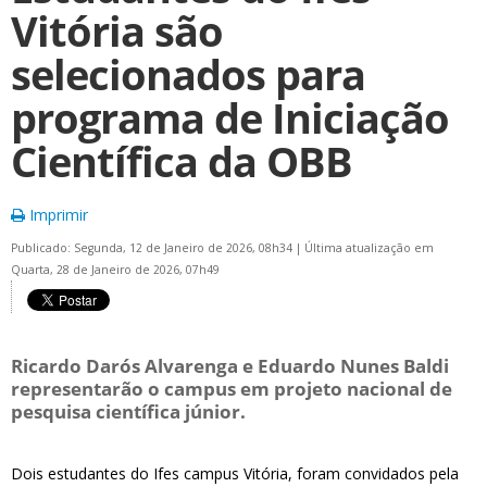
Vitória são
selecionados para
programa de Iniciação
Científica da OBB
Imprimir
Publicado: Segunda, 12 de Janeiro de 2026, 08h34
|
Última atualização em
Quarta, 28 de Janeiro de 2026, 07h49
Ricardo Darós Alvarenga e Eduardo Nunes Baldi
representarão o campus em projeto nacional de
pesquisa científica júnior.
Dois estudantes do Ifes campus Vitória, foram convidados pela