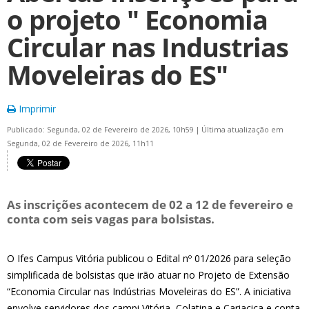
o projeto " Economia
Circular nas Industrias
Moveleiras do ES"
Imprimir
Publicado: Segunda, 02 de Fevereiro de 2026, 10h59
|
Última atualização em
Segunda, 02 de Fevereiro de 2026, 11h11
As inscrições acontecem de 02 a 12 de fevereiro e
conta com seis vagas para bolsistas.
O Ifes Campus Vitória publicou o Edital nº 01/2026 para seleção
simplificada de bolsistas que irão atuar no Projeto de Extensão
“Economia Circular nas Indústrias Moveleiras do ES”. A iniciativa
envolve servidores dos campi Vitória, Colatina e Cariacica e conta