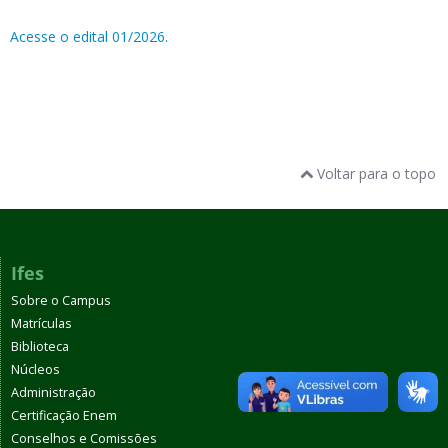
Acesse o edital 01/2026.
Voltar para o topo
Ifes
Sobre o Campus
Matrículas
Biblioteca
Núcleos
Administração
Certificação Enem
Conselhos e Comissões