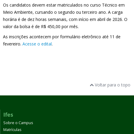
Os candidatos devem estar matriculados no curso Técnico em
Meio Ambiente, cursando o segundo ou terceiro ano. A carga
horária é de dez horas semanais, com início em abril de 2026. O
valor da bolsa é de R$ 450,00 por mês.
As inscrições acontecem por formulário eletrônico até 11 de
fevereiro.
Acesse o edital
.
Voltar para o topo
Ifes
Sobre o Campus
Matrículas