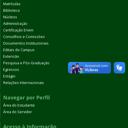
Matrículas
Biblioteca
Núcleos
Administração
Certificação Enem
Conselhos e Comissões
Documentos Institucionais
Editais do Campus
Extensão
Pesquisa e Pós-Graduação
Egressos
Estágio
Relações Internacionais
Navegar por Perfil
Área do Estudante
Área do Servidor
Acesso à Informação