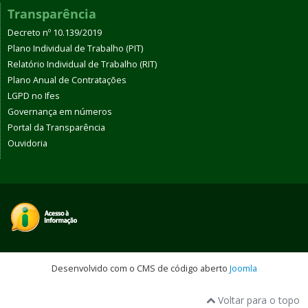
Transparência
Decreto nº 10.139/2019
Plano Individual de Trabalho (PIT)
Relatório Individual de Trabalho (RIT)
Plano Anual de Contratações
LGPD no Ifes
Governança em números
Portal da Transparência
Ouvidoria
Desenvolvido com o CMS de código aberto
Joomla
Voltar para o topo