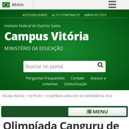
BRASIL
Simplifique!
ACESSIBILIDADE
ALTO CONTRASTE
MAPA DO SITE
Comunica BR
Instituto Federal do Espírito Santo
Campus Vitória
Participe
Acesso à informação
MINISTÉRIO DA EDUCAÇÃO
Legislação
Canais
Perguntas Frequentes
Contato
Acesso a
sistemas
Comunicação
PÁGINA INICIAL
>
NOTÍCIAS
>
OLIMPÍADA CANGURU DE MATEMÁTICA 2026
MENU
Olimpíada Canguru de