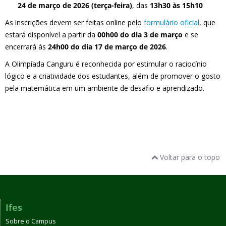
24 de março de 2026 (terça-feira)
, das
13h30 às 15h10
As inscrições devem ser feitas online pelo
formulário oficial
, que
estará disponível a partir da
00h00 do dia 3 de março
e se
encerrará às
24h00 do dia 17 de março de 2026
.
A Olimpíada Canguru é reconhecida por estimular o raciocínio
lógico e a criatividade dos estudantes, além de promover o gosto
pela matemática em um ambiente de desafio e aprendizado.
Voltar para o topo
Ifes
Sobre o Campus