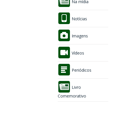
Na mídia
Notícias
Imagens
Vídeos
Periódicos
Livro
Comemorativo