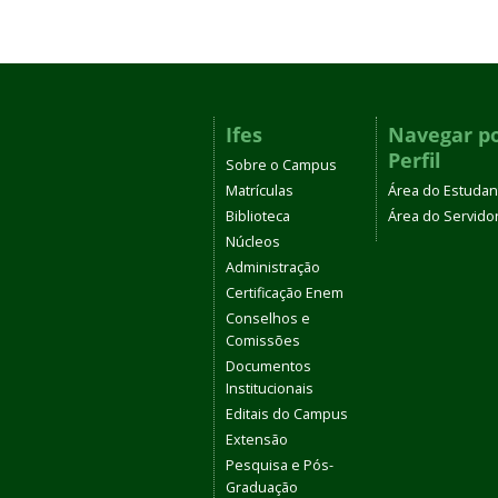
Ifes
Navegar p
Perfil
Sobre o Campus
Matrículas
Área do Estudan
Biblioteca
Área do Servido
Núcleos
Administração
Certificação Enem
Conselhos e
Comissões
Documentos
Institucionais
Editais do Campus
Extensão
Pesquisa e Pós-
Graduação