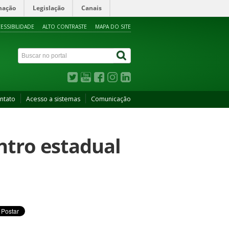
mação
Legislação
Canais
ESSIBILIDADE
ALTO CONTRASTE
MAPA DO SITE
ntato
Acesso a sistemas
Comunicação
ntro estadual