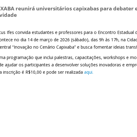
ABA reunirá universitários capixabas para debate
ividade
tus Ifes convida estudantes e professores para o Encontro Estadual
ontece no dia 14 de março de 2026 (sábado), das 9h às 17h, na Cid
entral “Inovação no Cenário Capixaba” e busca fomentar ideias tra
a programação que inclui palestras, capacitações, workshops e mo
de ajudar os participantes a desenvolver soluções inovadoras e empr
a inscrição é R$10,00 e pode ser realizada
aqui.