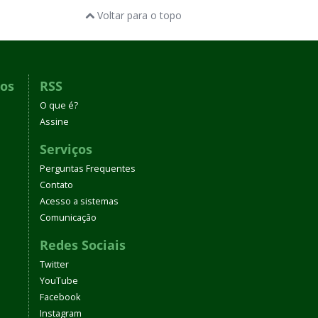
Voltar para o topo
dos
RSS
O que é?
Assine
Serviços
Perguntas Frequentes
Contato
Acesso a sistemas
Comunicação
Redes Sociais
Twitter
YouTube
Facebook
Instagram