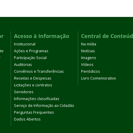
or
Acesso à Informação
Central de Conteú
Institucional
Na mídia
te
Ações e Programas
Notícias
r
Participação Social
Imagens
Auditorias
Vídeos
Convênios e Transferências
Periódicos
Receitas e Despesas
Livro Comemorativo
Licitações e contratos
Servidores
Informações classificadas
Serviço de Informação ao Cidadão
Perguntas Frequentes
Dados Abertos