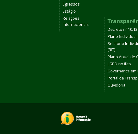
Egressos
Estágio
Relações
Transparê
Internacionais
Decreto nº 10.1
Plano Individual 
Relatório Indivi
(RIT)
Plano Anual de 
LGPD no Ifes
Governança em
Portal da Transp
Ouvidoria