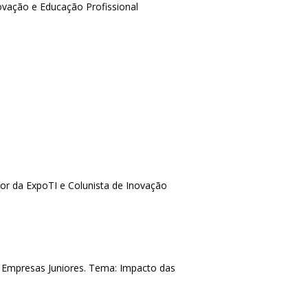
ovação e Educação Profissional
dor da ExpoTI e Colunista de Inovação
s Empresas Juniores. Tema: Impacto das