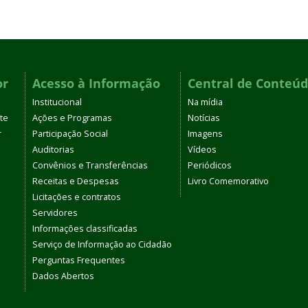
or
Acesso à Informação
Central de Conteú
Institucional
Na mídia
te
Ações e Programas
Notícias
r
Participação Social
Imagens
Auditorias
Vídeos
Convênios e Transferências
Periódicos
Receitas e Despesas
Livro Comemorativo
Licitações e contratos
Servidores
Informações classificadas
Serviço de Informação ao Cidadão
Perguntas Frequentes
Dados Abertos