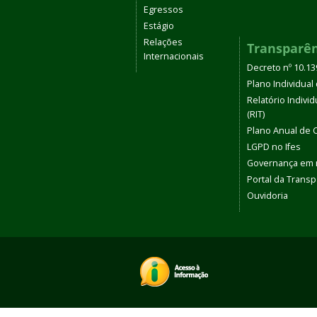
Egressos
Estágio
Relações
Transparê
Internacionais
Decreto nº 10.1
Plano Individual 
Relatório Indivi
(RIT)
Plano Anual de 
LGPD no Ifes
Governança em
Portal da Transp
Ouvidoria