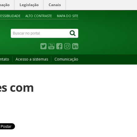
mação
Legislação
Canais
ESSIBILIDADE
ALTO CONTRASTE
MAPA DO SITE
ntato
Acesso a sistemas
Comunicação
fes com