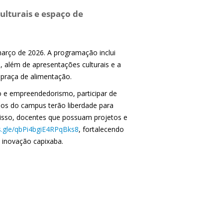
ulturais e espaço de
 março de 2026. A programação inclui
, além de apresentações culturais e a
 praça de alimentação.
o e empreendedorismo, participar de
lunos do campus terão liberdade para
 disso, docentes que possuam projetos e
s.gle/qbPi4bgiE4RPqBks8
, fortalecendo
 inovação capixaba.