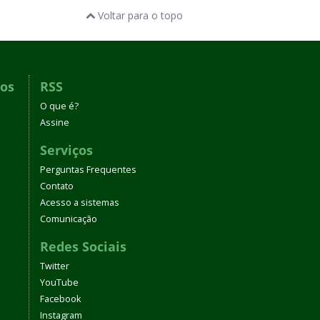
Voltar para o topo
dos
RSS
O que é?
Assine
Serviços
Perguntas Frequentes
Contato
Acesso a sistemas
Comunicação
Redes Sociais
Twitter
YouTube
Facebook
Instagram