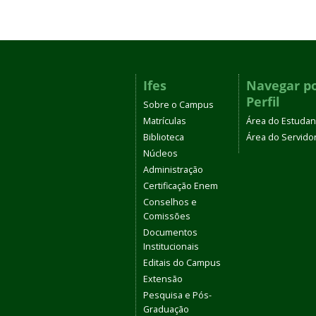
Ifes
Navegar p
Perfil
Sobre o Campus
Matrículas
Área do Estudan
Biblioteca
Área do Servido
Núcleos
Administração
Certificação Enem
Conselhos e
Comissões
Documentos
Institucionais
Editais do Campus
Extensão
Pesquisa e Pós-
Graduação