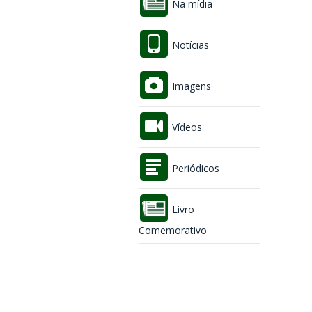
Na mídia
Notícias
Imagens
Vídeos
Periódicos
Livro
Comemorativo