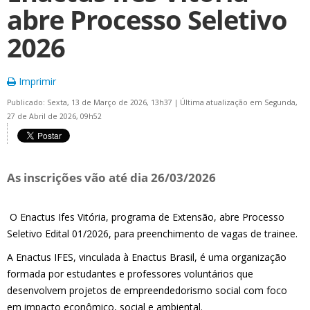
abre Processo Seletivo
2026
Imprimir
Publicado: Sexta, 13 de Março de 2026, 13h37
|
Última atualização em Segunda,
27 de Abril de 2026, 09h52
As inscrições vão até dia 26/03/2026
O Enactus Ifes Vitória, programa de Extensão, abre Processo
Seletivo Edital 01/2026, para preenchimento de vagas de trainee.
A Enactus IFES, vinculada à Enactus Brasil, é uma organização
formada por estudantes e professores voluntários que
desenvolvem projetos de empreendedorismo social com foco
em impacto econômico, social e ambiental.